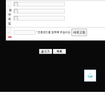
첨
부
파
일
* 인증코드를 입력해 주십시오.